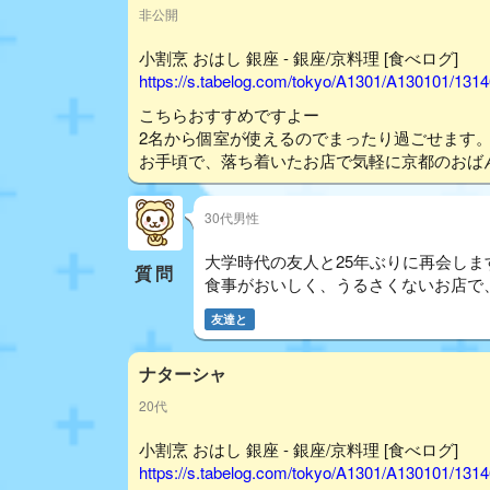
非公開
小割烹 おはし 銀座 - 銀座/京料理 [食べログ]
https://s.tabelog.com/tokyo/A1301/A130101/131
こちらおすすめですよー
2名から個室が使えるのでまったり過ごせます
お手頃で、落ち着いたお店で気軽に京都のおば
30代男性
大学時代の友人と25年ぶりに再会しま
質問
食事がおいしく、うるさくないお店で
友達と
ナターシャ
20代
小割烹 おはし 銀座 - 銀座/京料理 [食べログ]
https://s.tabelog.com/tokyo/A1301/A130101/131