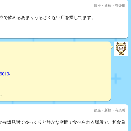
銀座・新橋・有楽町
0円位で飲めるあまりうるさくない店を探してます。
46019/
✨
銀座・新橋・有楽町
か赤坂見附でゆっくりと静かな空間で食べられる場所で、和食希