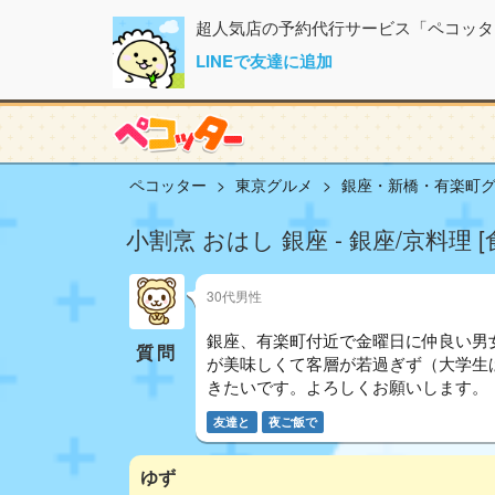
超人気店の予約代行サービス「ペコッタ
LINEで友達に追加
ペコッター
東京グルメ
銀座・新橋・有楽町
小割烹 おはし 銀座 - 銀座/京料理
30代男性
銀座、有楽町付近で金曜日に仲良い男
質問
が美味しくて客層が若過ぎず（大学生ば
きたいです。よろしくお願いします。
友達と
夜ご飯で
ゆず