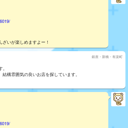
46019/
。
んざいが楽しめますよー！
銀座・新橋・有楽町
す。
、結構雰囲気の良いお店を探しています。
46019/