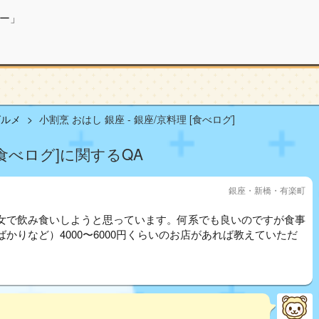
ー」
グルメ
小割烹 おはし 銀座 - 銀座/京料理 [食べログ]
 [食べログ]に関するQA
銀座・新橋・有楽町
女で飲み食いしようと思っています。何系でも良いのですが食事
かりなど）4000〜6000円くらいのお店があれば教えていただ