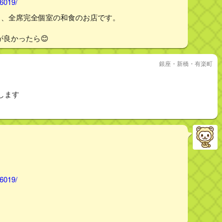
46019/
り、全席完全個室の和食のお店です。
が良かったら😊
銀座・新橋・有楽町
します
46019/