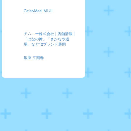
Café&Meal MUJI
チムニー株式会社 | 店舗情報 |
「はなの舞」「さかなや道
場」など12ブランド展開
銀座 江南春