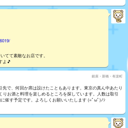
46019/
着いてて素敵なお店です。
よ🎵
銀座・新橋・有楽町
引先で、何回か席は設けたこともあります。東京の真ん中あたり
でゆっくりお酒と料理を楽しめるところを探しています。人数は取引
に催す予定です。よろしくお願いいたします (=ﾟωﾟ)ﾉｼ