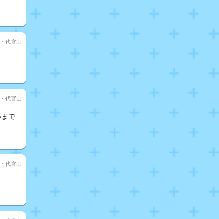
・代官山
・代官山
いまで
・代官山