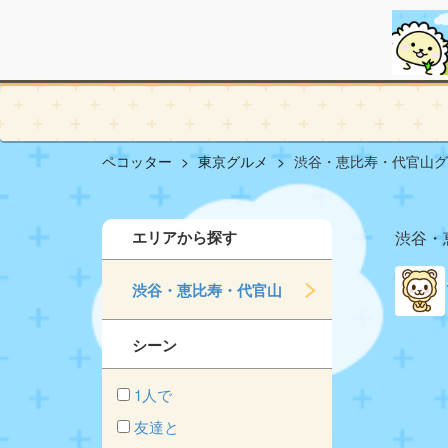
ペコッター
東京グルメ
渋谷・恵比寿・代官山グ
エリアから探す
渋谷・
渋谷・恵比寿・代官山
シーン
1人で
友達と