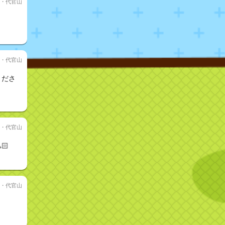
・代官山
・代官山
くださ
・代官山
🏻
・代官山