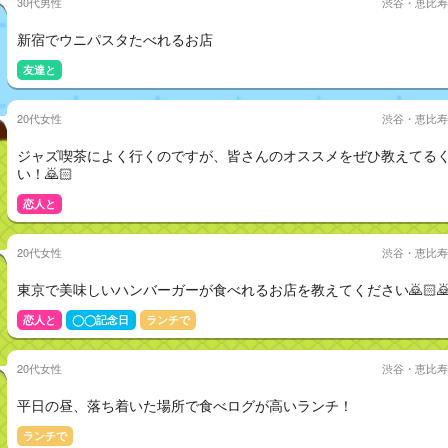
30代男性
渋谷・恵比寿
新宿でウニパスタたべれるお店
友達と
20代女性
渋谷・恵比寿
ジャズ喫茶によく行くのですが、皆さんのオススメをぜひ教えてる
い！🙇🏻
恋人と
20代女性
渋谷・恵比寿
東京で美味しいハンバーガーが食べれるお店を教えてください🙇🏻🙇
恋人と
◯◯記念日
ランチで
20代女性
渋谷・恵比寿
平日の昼、落ち着いた場所で食べログが高いランチ！
ランチで