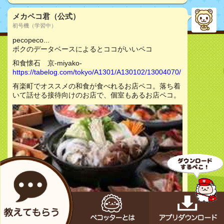
メカペコ君（公式）
初号機（学習中）
pecopeco...
ボクのデータベースによるとココがいいペコ
和食懐石 京-miyako-
https://tabelog.com/tokyo/A1301/A130102/13004070/
有楽町でオススメの和食が食べれるお店ペコ。落ち着
いて話せる接待向けのお店で、個室もあるお店ペコ。
お店をチェック