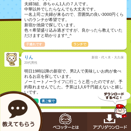
夫婦3組、赤ちゃん1人の７人です。
中華以外でしたらなんでも大丈夫です。
一名上司ご夫婦が来るので、雰囲気の良い3000円くら
いのランチが希望です。
新宿か池袋で探しています。
色々希望盛り込み過ぎですが、良かったら教えていた
だけますと助かります^_^
子連れです
おしどり夫婦
ランチで
りん
新宿・代々木・大久保
20代男性
明日19時以降の新宿で、男2人で美味しいお肉が食べ
れるお店を探しています。
ノーミートノーライフに行こうと思ったのですが、予
約取れませんでした。予算は1人6千円超えないと嬉し
いです。
友達と
夜ご飯で
み
新宿・代々木・大久保
20代男性
お肉が美味しい お酒も美味しい お手頃