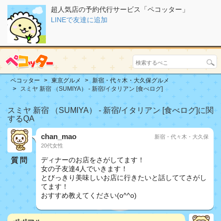
超人気店の予約代行サービス「ペコッター」
LINEで友達に追加
ペコッター
東京グルメ
新宿・代々木・大久保グルメ
スミヤ 新宿 （SUMIYA） - 新宿/イタリアン [食べログ]
スミヤ 新宿 （SUMIYA） - 新宿/イタリアン [食べログ]に関
するQA
chan_mao
新宿・代々木・大久保
20代女性
質問
ディナーのお店をさがしてます！
女の子友達4人でいきます！
とびっきり美味しいお店に行きたいと話しててさがし
てます！
おすすめ教えてください(o^^o)