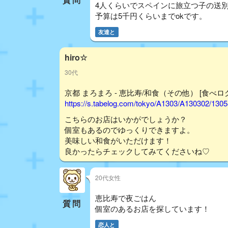
4人くらいでスペインに旅立つ子の送
予算は5千円くらいまでokです。
友達と
hiro☆
30代
京都 まろまろ - 恵比寿/和食（その他） [食べロ
https://s.tabelog.com/tokyo/A1303/A130302/130
こちらのお店はいかがでしょうか？
個室もあるのでゆっくりできますよ。
美味しい和食がいただけます！
良かったらチェックしてみてくださいね♡
20代女性
恵比寿で夜ごはん
質問
個室のあるお店を探しています！
恋人と