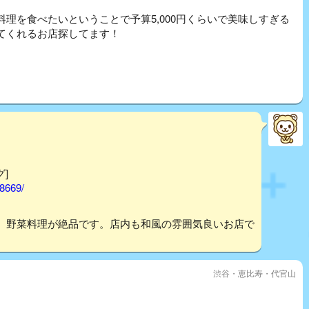
理を食べたいということで予算5,000円くらいで美味しすぎる
てくれるお店探してます！
グ]
58669/
。野菜料理が絶品です。店内も和風の雰囲気良いお店で
渋谷・恵比寿・代官山