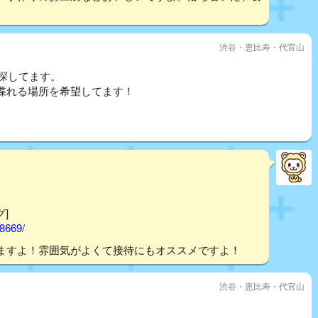
。
渋谷・恵比寿・代官山
所探してます。
喋れる場所を希望してます！
グ]
58669/
ますよ！雰囲気がよくて接待にもオススメですよ！
渋谷・恵比寿・代官山