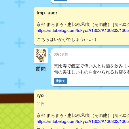
tmp_user
京都 まろまろ - 恵比寿/和食（その他） [食べロ
https://s.tabelog.com/tokyo/A1303/A130302/130
こちらはいかがでしょう( ･ᴗ･ )
30代男性
恵比寿で個室で偉い人とお酒を飲みま
質問
旬の美味しいものを食べられるお店を
接待で
ryo
20代
京都 まろまろ - 恵比寿/和食（その他） [食べロ
https://s.tabelog.com/tokyo/A1303/A130302/130