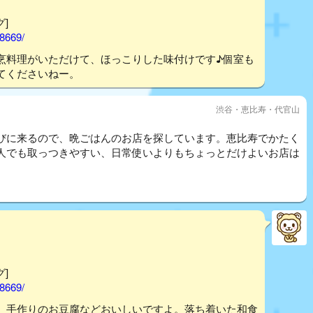
グ]
58669/
烹料理がいただけて、ほっこりした味付けです♪個室も
てくださいねー。
渋谷・恵比寿・代官山
びに来るので、晩ごはんのお店を探しています。恵比寿でかたく
人でも取っつきやすい、日常使いよりもちょっとだけよいお店は
グ]
58669/
。手作りのお豆腐などおいしいですよ。落ち着いた和食