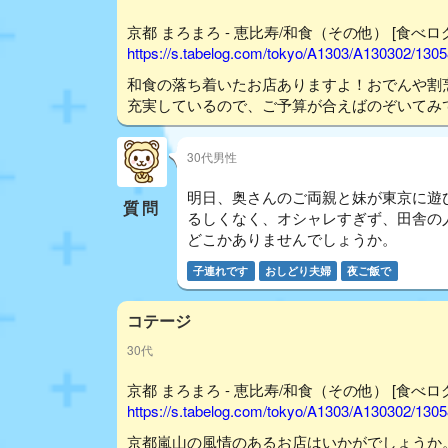
京都 まろまろ - 恵比寿/和食（その他） [食べロ
https://s.tabelog.com/tokyo/A1303/A130302/130
和食の落ち着いたお店ありますよ！おでんや割
充実しているので、ご予算が合えばのぞいてみ
30代男性
明日、奥さんのご両親と妹が東京に遊
質問
るしくなく、オシャレすぎず、田舎の
どこかありませんでしょうか。
子連れです
おしどり夫婦
夜ご飯で
コテージ
30代
京都 まろまろ - 恵比寿/和食（その他） [食べロ
https://s.tabelog.com/tokyo/A1303/A130302/130
京都嵐山の風情のあるお店はいかがでしょうか