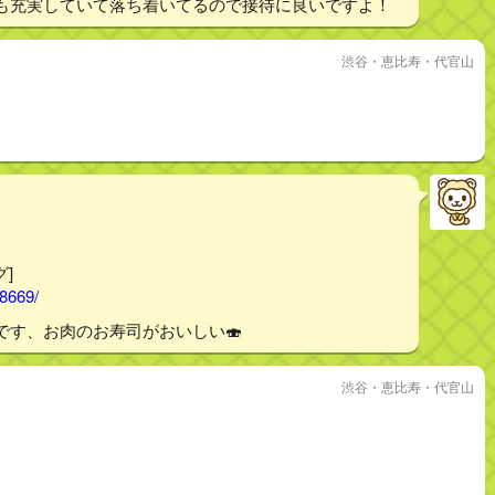
も充実していて落ち着いてるので接待に良いですよ！
渋谷・恵比寿・代官山
グ]
58669/
です、お肉のお寿司がおいしい🍣
渋谷・恵比寿・代官山