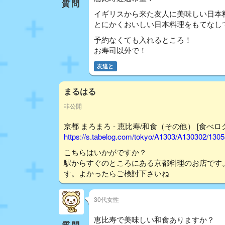
質問
イギリスから来た友人に美味しい日本料
とにかくおいしい日本料理をもてなし
予約なくても入れるところ！
お寿司以外で！
友達と
まるはる
非公開
京都 まろまろ - 恵比寿/和食（その他） [食べロ
https://s.tabelog.com/tokyo/A1303/A130302/130
こちらはいかがですか？
駅からすぐのところにある京都料理のお店です
す。よかったらご検討下さいね
30代女性
恵比寿で美味しい和食ありますか？
質問