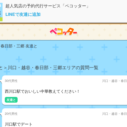
超人気店の予約代行サービス「ペコッター」
LINEで友達に追加
春日部・三郷 友達と
と＞川口・越谷・春日部・三郷エリアの質問一覧
30代男性
川口・越谷・春日
西川口駅でおいしい中華教えてください！
友達と
20代男性
川口・越谷・春日
川口駅でデート