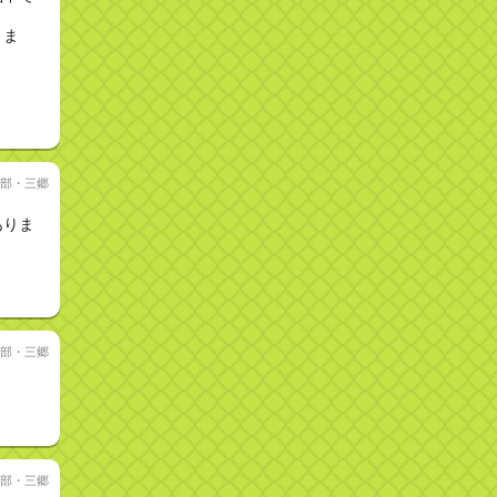
りま
部・三郷
ありま
部・三郷
部・三郷