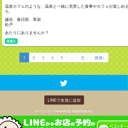
温泉カフェのような、温泉と一緒に充実した食事やカフェが楽しめ
ろ、
越谷、春日部、草加
松戸
あたりにありませんか？
友達と
1
2
3
4
5
...
次 ›
最後»
LINEで友達に追加
© ペコッター Powered by BrightTable,Inc.