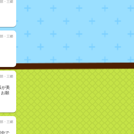
部・三郷
部・三郷
部・三郷
飯が美
くお願
部・三郷
掘中で