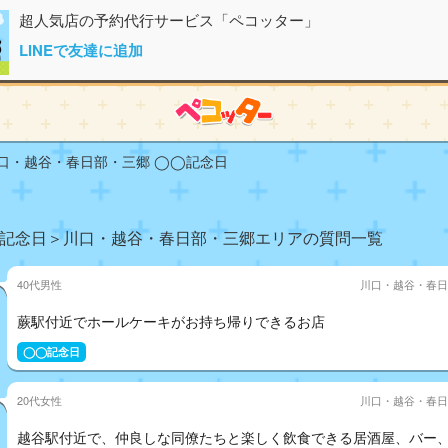
超人気店の予約代行サービス「ペコッター」
LINEで友達に追加
口・越谷・春日部・三郷 ◯◯記念日
記念日＞川口・越谷・春日部・三郷エリアの質問一覧
40代男性
川口・越谷・春日
蕨駅付近でホールケーキがお持ち帰りできるお店
◯◯記念日
20代女性
川口・越谷・春日
越谷駅付近で、仲良しな同僚たちと楽しく飲食できる居酒屋、バー