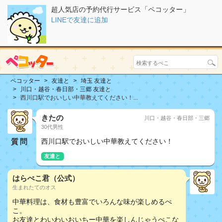
超人気店の予約代行サービス「ペコッター」
LINEで友達に追加
ペコッター
友達と
埼玉 友達と
川口・越谷・春日部・三郷 友達と
西川口駅でおいしい中華教えてください！...
きたの
川口・越谷・春日部・三郷
30代男性
質問
西川口駅でおいしい中華教えてください！
友達と
はらぺこ君（公式）
生まれたてのオス
中華料理は、食材も豊富でいろんな味が楽しめるぺ
こ。
お友達とわいわいおいちー中華を楽しんじゃうぺこな