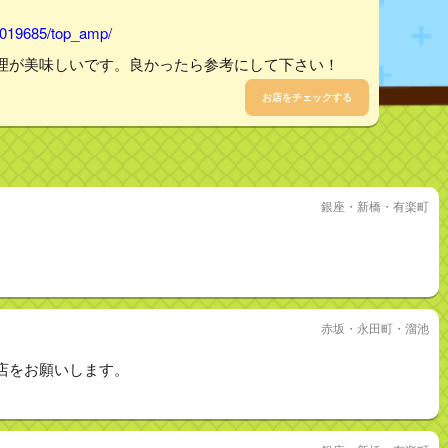
1019685/top_amp/
理が美味しいです。良かったら参考にして下さい！
お店をチェックする
銀座・新橋・有楽町
赤坂・永田町・溜池
店をお願いします。