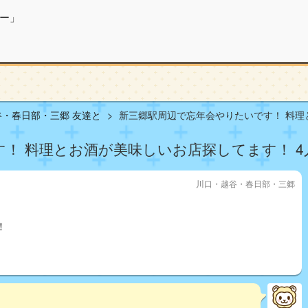
ー」
・春日部・三郷 友達と
新三郷駅周辺で忘年会やりたいです！ 料理とお
！ 料理とお酒が美味しいお店探してます！ 4
川口・越谷・春日部・三郷
！