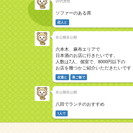
20代男性
ソファーのある席
恋人と
非公開非公開
六本木、麻布エリアで
日本酒のお店に行きたいです。
人数は7人、個室で、8000円以下の
お店を幾つかご紹介いただきたいです
友達と
夜ご飯で
非公開非公開
八田でランチのおすすめ
1人で