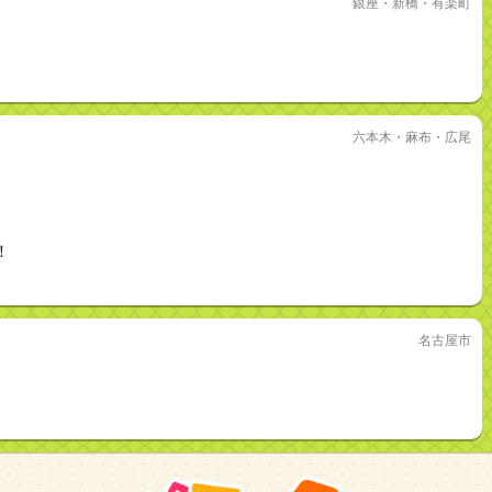
銀座・新橋・有楽町
六本木・麻布・広尾
！
名古屋市