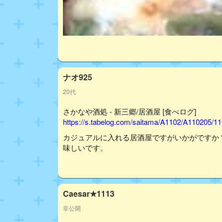
ナオ925
20代
さかなや酒処 - 新三郷/居酒屋 [食べログ]
https://s.tabelog.com/saitama/A1102/A110205/1
カジュアルに入れる居酒屋ですがいかがですか
味しいです。
Caesar★1113
非公開