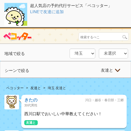
超人気店の予約代行サービス「ペコッター」
LINEで友達に追加
地域で絞る
友達と
シーンで絞る
ペコッター
友達と
埼玉 友達と
きたの
川口・越谷・春日部・三郷
30代男性
西川口駅でおいしい中華教えてください！
友達と