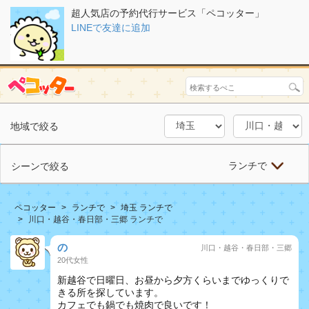
超人気店の予約代行サービス「ペコッター」
LINEで友達に追加
地域で絞る
ランチで
シーンで絞る
ペコッター
ランチで
埼玉 ランチで
川口・越谷・春日部・三郷 ランチで
の
川口・越谷・春日部・三郷
20代女性
新越谷で日曜日、お昼から夕方くらいまでゆっくりで
きる所を探しています。
カフェでも鍋でも焼肉で良いです！