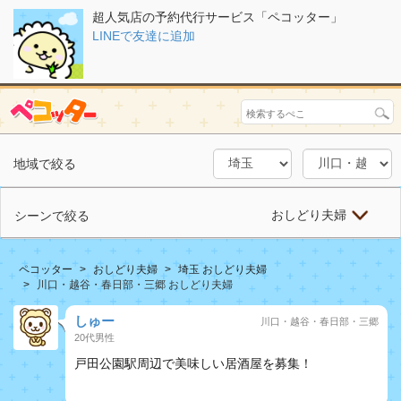
超人気店の予約代行サービス「ペコッター」
LINEで友達に追加
地域で絞る
おしどり夫婦
シーンで絞る
ペコッター
おしどり夫婦
埼玉 おしどり夫婦
川口・越谷・春日部・三郷 おしどり夫婦
しゅー
川口・越谷・春日部・三郷
20代男性
戸田公園駅周辺で美味しい居酒屋を募集！
おしどり夫婦