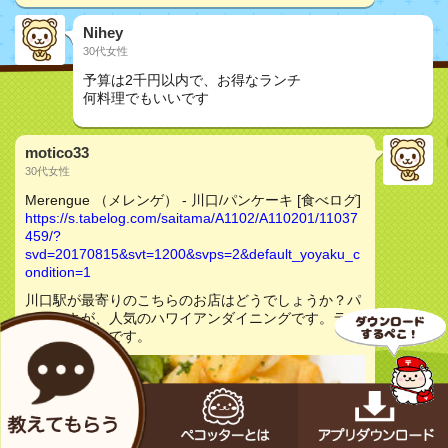
Nihey
30代女性
予算は2千円以内で、お得なランチ
何料理でもいいです
motico33
30代女性
Merengue （メレンゲ） - 川口/パンケーキ [食べログ]
https://s.tabelog.com/saitama/A1102/A110201/11037
459/?
svd=20170815&svt=1200&svps=2&default_yoyaku_c
ondition=1
川口駅が最寄りのこちらのお店はどうでしょうか？パ
ンケーキが、人気のハワイアンダイニングです。ラン
チも美味しいです。