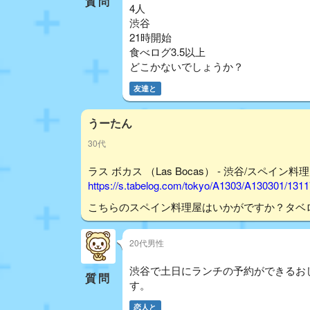
質問
4人
渋谷
21時開始
食べログ3.5以上
どこかないでしょうか？
友達と
うーたん
30代
ラス ボカス （Las Bocas） - 渋谷/スペイン料理
https://s.tabelog.com/tokyo/A1303/A130301/131
こちらのスペイン料理屋はいかがですか？タベ
20代男性
渋谷で土日にランチの予約ができるおし
質問
す。
恋人と