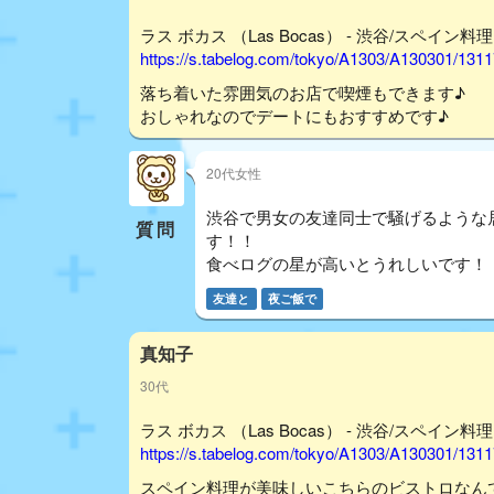
ラス ボカス （Las Bocas） - 渋谷/スペイン料理
https://s.tabelog.com/tokyo/A1303/A130301/131
落ち着いた雰囲気のお店で喫煙もできます♪
おしゃれなのでデートにもおすすめです♪
20代女性
渋谷で男女の友達同士で騒げるような居
質問
す！！
食べログの星が高いとうれしいです！
友達と
夜ご飯で
真知子
30代
ラス ボカス （Las Bocas） - 渋谷/スペイン料理
https://s.tabelog.com/tokyo/A1303/A130301/131
スペイン料理が美味しいこちらのビストロなん