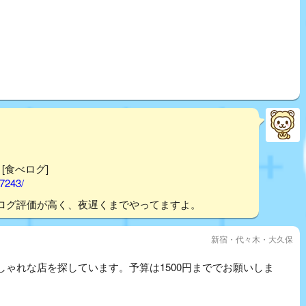
 [食べログ]
17243/
ログ評価が高く、夜遅くまでやってますよ。
新宿・代々木・大久保
ゃれな店を探しています。予算は1500円まででお願いしま