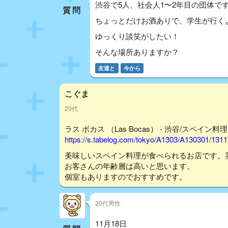
渋谷で5人、社会人1〜2年目の団体で
質問
ちょっとだけお酒ありで、学生が行く
ゆっくり談笑がしたい！
そんな場所ありますか？
友達と
今から
こぐま
20代
ラス ボカス （Las Bocas） - 渋谷/スペイン料理
https://s.tabelog.com/tokyo/A1303/A130301/131
美味しいスペイン料理が食べられるお店です。
お客さんの年齢層は高いと思います。
個室もありますのでおすすめです。
20代男性
11月18日