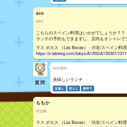
aco
20代
こちらのスペイン料理はいかがでしょうか？？
ランチの予約もできますし、店内もオシャレで
ラス ボカス （Las Bocas） - 渋谷/スペイン料理
https://s.tabelog.com/tokyo/A1303/A130301/131
40代男性
美味しいランチ
質問
友達と
恋人と
接待で
ももか
非公開
ラス ボカス （Las Bocas） - 渋谷/スペイン料理