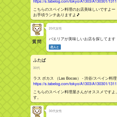
https://s.tabelog.com/tokyo/A1303/A130301/131
こちらのスペイン料理のお店美味しいですよー
お手頃ランチありますよ🎵
20代女性
パエリアが美味しいお店を探してます
質問
恋人と
ふたば
30代
ラス ボカス （Las Bocas） - 渋谷/スペイン料理
https://s.tabelog.com/tokyo/A1303/A130301/131
こちらのスペイン料理屋さんがオススメですよ
す。
30代女性