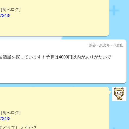
 [食べログ]
17243/
渋谷・恵比寿・代官山
酒屋を探しています！予算は4000円以内がありがたいで
 [食べログ]
17243/
てどうでしょうか？