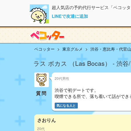
超人気店の予約代行サービス「ペコッタ
LINEで友達に追加
ペコッター
東京グルメ
渋谷・恵比寿・代官
ラス ボカス （Las Bocas） -
20代男性
渋谷で初デートです。
質問
喫煙できる所で、落ち着いて話ができ
気になる人と
さおりん
20代