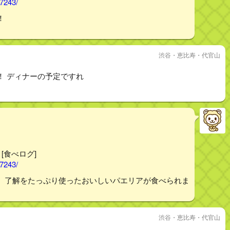
17243/
！
渋谷・恵比寿・代官山
！ ディナーの予定ですれ
 [食べログ]
17243/
。了解をたっぷり使ったおいしいパエリアが食べられま
渋谷・恵比寿・代官山