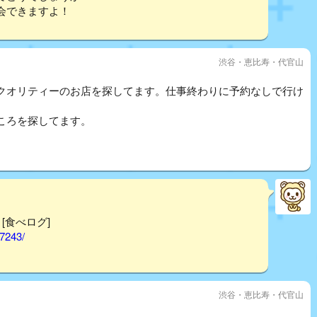
会できますよ！
渋谷・恵比寿・代官山
クオリティーのお店を探してます。仕事終わりに予約なしで行け
ころを探してます。
 [食べログ]
17243/
渋谷・恵比寿・代官山