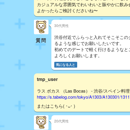
カジュアルな雰囲気でわいわいと賑やかに飲み
よかったらご検討くださいね〜
30代男性
渋谷付近でふらっと入れてそこそこの
質問
るような感じでお願いしたいです。
初めてのデートで軽く行けるようなと
よろしくお願いします。
気になる人と
tmp_user
ラス ボカス （Las Bocas） - 渋谷/スペイン料理
https://s.tabelog.com/tokyo/A1303/A130301/131
またはこちら( ･ᴗ･ )
20代男性