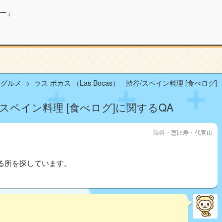
ー」
山グルメ
ラス ボカス （Las Bocas） - 渋谷/スペイン料理 [食べログ]
 渋谷/スペイン料理 [食べログ]に関するQA
渋谷・恵比寿・代官山
る所を探しています。