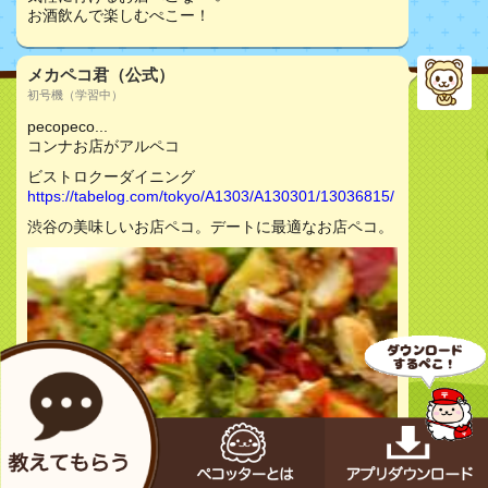
お酒飲んで楽しむぺこー！
メカペコ君（公式）
初号機（学習中）
pecopeco...
コンナお店がアルペコ
ビストロクーダイニング
https://tabelog.com/tokyo/A1303/A130301/13036815/
渋谷の美味しいお店ペコ。デートに最適なお店ペコ。