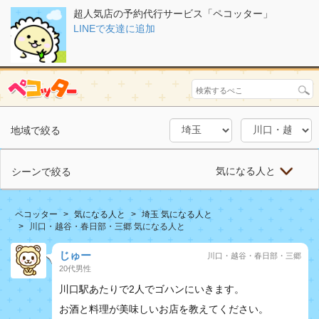
超人気店の予約代行サービス「ペコッター」
LINEで友達に追加
地域で絞る
気になる人と
シーンで絞る
ペコッター
気になる人と
埼玉 気になる人と
川口・越谷・春日部・三郷 気になる人と
じゅー
川口・越谷・春日部・三郷
20代男性
川口駅あたりで2人でゴハンにいきます。
お酒と料理が美味しいお店を教えてください。