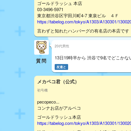
ゴールドラッシュ 本店
03-3496-5971
東京都渋谷区宇田川町4-7 東泉ビル ４Ｆ
https://tabelog.com/tokyo/A1303/A130301/13002
言わずと知れたハンバーグの有名店の本店です
20代男性
13日19時半から 渋谷で9名でどこかな
質問
友達と
メカペコ君（公式）
初号機
pecopeco...
コンナお店がアルペコ
ゴールドラッシュ本店
https://tabelog.com/tokyo/A1303/A130301/13002