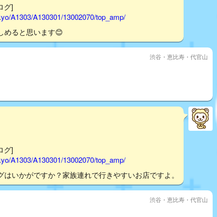
ログ]
tokyo/A1303/A130301/13002070/top_amp/
めると思います😊
渋谷・恵比寿・代官山
ログ]
tokyo/A1303/A130301/13002070/top_amp/
グはいかがですか？家族連れで行きやすいお店ですよ。
渋谷・恵比寿・代官山