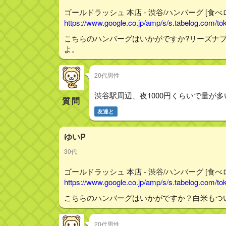
ゴールドラッシュ 本店 - 渋谷/ハンバーグ [食べ
https://www.google.co.jp/amp/s/s.tabelog.com/
こちらのハンバーグはいかがですか?リーズナ
よ。
20代男性
渋谷駅周辺、夜1000円くらいで量が
質問
友達と
ゆいP
30代
ゴールドラッシュ 本店 - 渋谷/ハンバーグ [食べ
https://www.google.co.jp/amp/s/s.tabelog.com/
こちらのハンバーグはいかがですか？白米もつ
20代男性