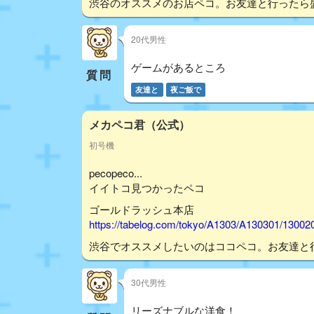
渋谷のオススメのお店ペコ。お友達と行ったら
20代男性
ゲームがあるところ
質問
友達と
夜ご飯で
メカペコ君（公式）
初号機
pecopeco...
イイトコ見つかったペコ
ゴールドラッシュ本店
https://tabelog.com/tokyo/A1303/A130301/13002
渋谷でオススメしたいのはココペコ。お友達と
30代男性
リーズナブルな洋食！