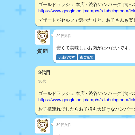
ゴールドラッシュ 本店 - 渋谷/ハンバーグ [食べ
https://www.google.co.jp/amp/s/s.tabelog.com/
デザートがセルフで選べたりと、お子さんも楽し
20代男性
安くて美味しいお肉がたべたいです。
質問
子連れです
夜ご飯で
3代目
30代
ゴールドラッシュ 本店 - 渋谷/ハンバーグ [食べ
https://www.google.co.jp/amp/s/s.tabelog.com/
お子様連れでしたらお子様も大好きなハンバー
30代女性