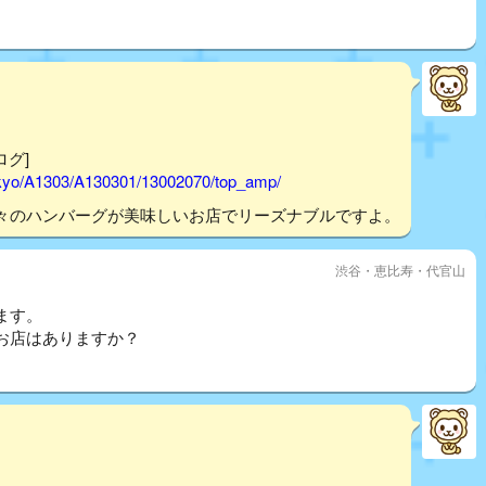
ログ]
tokyo/A1303/A130301/13002070/top_amp/
々のハンバーグが美味しいお店でリーズナブルですよ。
渋谷・恵比寿・代官山
ます。
お店はありますか？