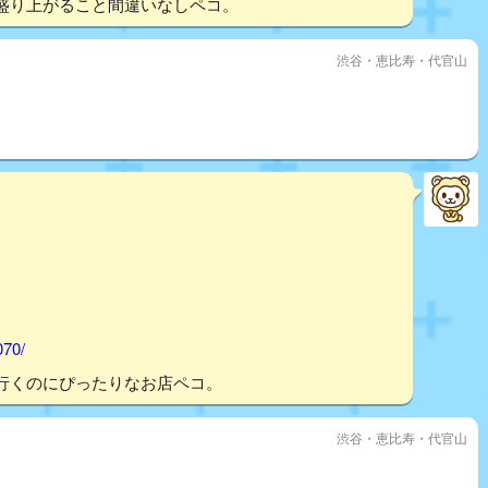
盛り上がること間違いなしペコ。
渋谷・恵比寿・代官山
070/
行くのにぴったりなお店ペコ。
渋谷・恵比寿・代官山