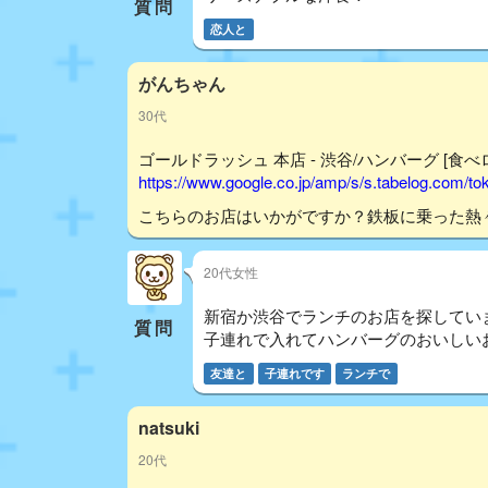
質問
恋人と
がんちゃん
30代
ゴールドラッシュ 本店 - 渋谷/ハンバーグ [食べ
https://www.google.co.jp/amp/s/s.tabelog.com/
こちらのお店はいかがですか？鉄板に乗った熱
20代女性
新宿か渋谷でランチのお店を探してい
質問
子連れで入れてハンバーグのおいしい
友達と
子連れです
ランチで
natsuki
20代