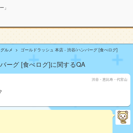
ー」
山グルメ
ゴールドラッシュ 本店 - 渋谷/ハンバーグ [食べログ]
ンバーグ [食べログ]に関するQA
渋谷・恵比寿・代官山
？