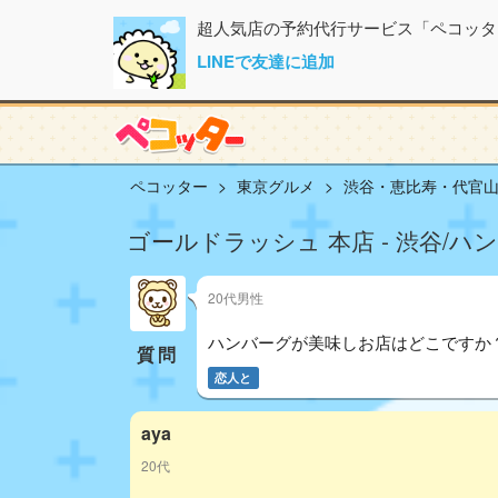
超人気店の予約代行サービス「ペコッタ
LINEで友達に追加
ペコッター
東京グルメ
渋谷・恵比寿・代官
ゴールドラッシュ 本店 - 渋谷/ハ
20代男性
ハンバーグが美味しお店はどこですか
質問
恋人と
aya
20代