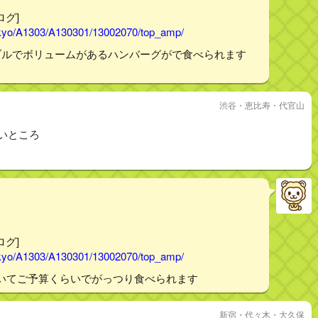
ログ]
tokyo/A1303/A130301/13002070/top_amp/
ブルでボリュームがあるハンバーグがで食べられます
渋谷・恵比寿・代官山
多いところ
ログ]
tokyo/A1303/A130301/13002070/top_amp/
いてご予算くらいでがっつり食べられます
新宿・代々木・大久保