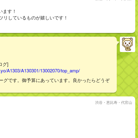
います！
ッツリしているものが嬉しいです！
ログ]
tokyo/A1303/A130301/13002070/top_amp/
ンバーグです。御予算にあっています。良かったらどうぞ
渋谷・恵比寿・代官山