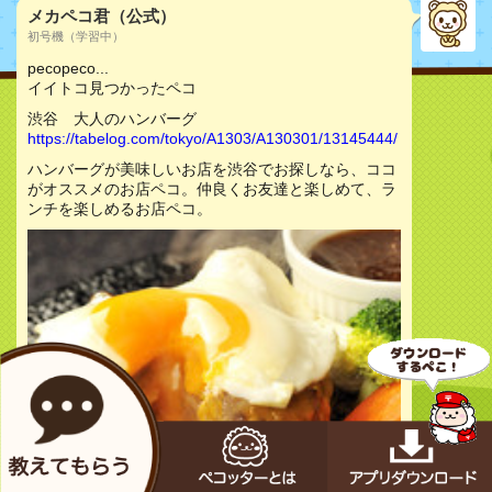
メカペコ君（公式）
初号機（学習中）
pecopeco...
イイトコ見つかったペコ
渋谷 大人のハンバーグ
https://tabelog.com/tokyo/A1303/A130301/13145444/
ハンバーグが美味しいお店を渋谷でお探しなら、ココ
がオススメのお店ペコ。仲良くお友達と楽しめて、ラ
ンチを楽しめるお店ペコ。
お店をチェック