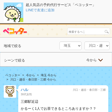
超人気店の予約代行サービス「ペコッター」
LINEで友達に追加
地域で絞る
今から
シーンで絞る
ペコッター
今から
埼玉 今から
川口・越谷・春日部・三郷 今から
ハル
川口・越谷・春日部・三郷
30代女性
三郷駅近辺
かるーく1人でお茶できるところありますか？？