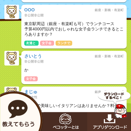
OOO
銀座・新橋・有楽町
非公開非公開
東京駅周辺（銀座・有楽町も可）でランチコース
予算4000円以内でおしゃれな女子会ランチできるとこ
ろありますか？
友達と
女子会
ランチで
さいとう
銀座・新橋・有楽町
非公開非公開
か
女子会
まじゅ
銀座・新橋・有楽町
20代女性
有楽町で美味しいイタリアンはありませんか？料金は
5000円〜
友達と
女子会
夜ご飯で