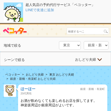
超人気店の予約代行サービス「ペコッター」
LINEで友達に追加
地域で絞る
おしどり夫婦
シーンで絞る
ペコッター
おしどり夫婦
東京 おしどり夫婦
銀座・新橋・有楽町 おしどり夫婦
ほーほー
銀座・新橋・有楽町
20代男性
お酒が飲めなくても楽しめるお店を探してます。
神楽坂周辺か銀座周辺がよいです。