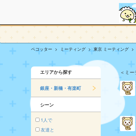
ペコッター
ミーティング
東京 ミーティング
エリアから探す
＜ミー
銀座・新橋・有楽町
シーン
1人で
友達と