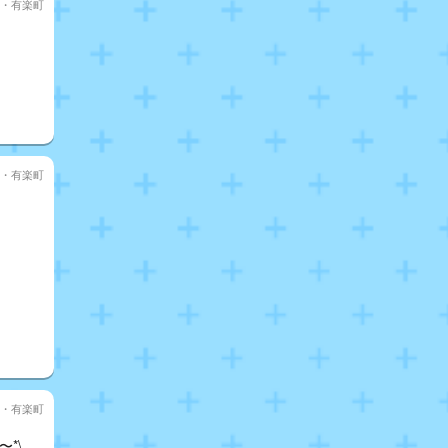
・有楽町
・有楽町
・有楽町
*\