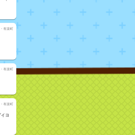
・有楽町
・有楽町
・有楽町
ブイヨ