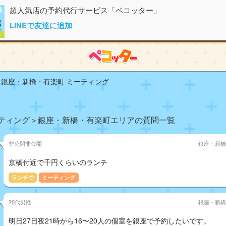
超人気店の予約代行サービス「ペコッター」
LINEで友達に追加
銀座・新橋・有楽町 ミーティング
ティング＞銀座・新橋・有楽町エリアの質問一覧
非公開非公開
銀座・新橋
京橋付近で千円くらいのランチ
ランチで
ミーティング
20代男性
銀座・新橋
明日27日夜21時から16〜20人の個室を銀座で予約したいです。