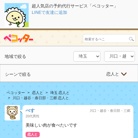
超人気店の予約代行サービス「ペコッター」
LINEで友達に追加
地域で絞る
恋人と
シーンで絞る
ペコッター
恋人と
埼玉 恋人と
川口・越谷・春日部・三郷 恋人と
ぺす
川口・越谷・春日部・三郷
20代男性
美味しい肉が食べたいです
恋人と