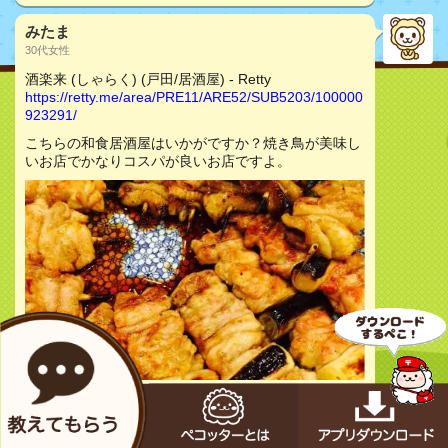
みたま
30代女性
酒楽来 (しゃらく) (戸田/居酒屋) - Retty
https://retty.me/area/PRE11/ARE52/SUB5203/100000
923291/
こちらの和食居酒屋はいかがですか？焼き鳥が美味し
いお店でかなりコスパが良いお店ですよ。
お店をチェック