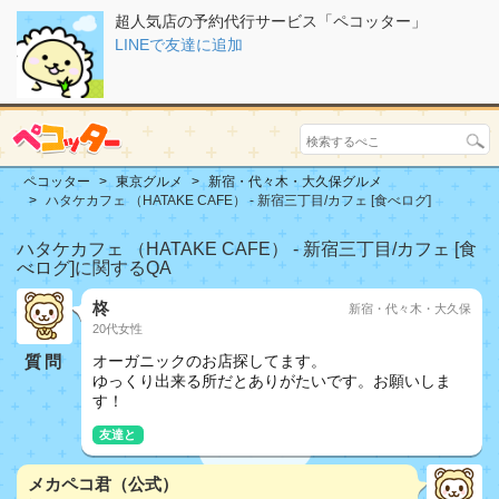
超人気店の予約代行サービス「ペコッター」
LINEで友達に追加
ペコッター
東京グルメ
新宿・代々木・大久保グルメ
ハタケカフェ （HATAKE CAFE） - 新宿三丁目/カフェ [食べログ]
ハタケカフェ （HATAKE CAFE） - 新宿三丁目/カフェ [食
べログ]に関するQA
柊
新宿・代々木・大久保
20代女性
質問
オーガニックのお店探してます。
ゆっくり出来る所だとありがたいです。お願いしま
す！
友達と
メカペコ君（公式）