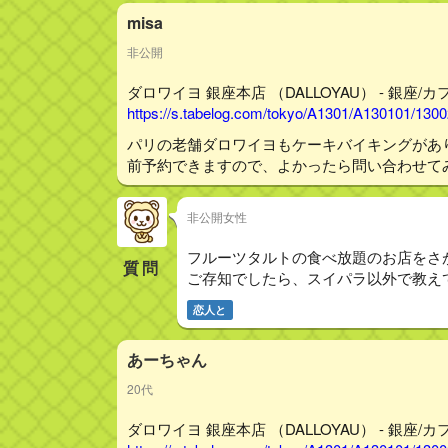
misa
非公開
ダロワイヨ 銀座本店 （DALLOYAU） - 銀座/カ
https://s.tabelog.com/tokyo/A1301/A130101/130
パリの老舗ダロワイヨもケーキバイキングがあ
前予約できますので、よかったら問い合わせて
非公開女性
フルーツタルトの食べ放題のお店をさ
質問
ご存知でしたら、スイパラ以外で教え
恋人と
あーちゃん
20代
ダロワイヨ 銀座本店 （DALLOYAU） - 銀座/カ