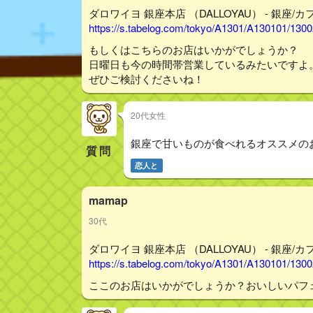
ダロワイヨ 銀座本店 （DALLOYAU） - 銀座/カ
https://s.tabelog.com/tokyo/A1301/A130101/130
もしくはこちらのお店はいかがでしょうか？
日曜日も今の時間帯営業しているみたいですよ
ぜひご検討くださいね！
20代女性
銀座で甘いものが食べれるオススメの
質問
恋人と
mamap
30代
ダロワイヨ 銀座本店 （DALLOYAU） - 銀座/カ
https://s.tabelog.com/tokyo/A1301/A130101/130
ここのお店はいかがでしょうか？おいしいパフ