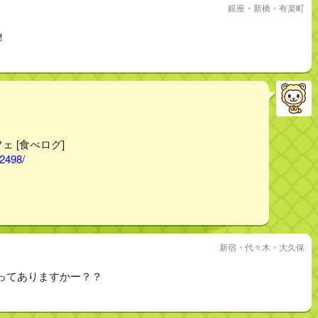
銀座・新橋・有楽町
！
フェ [食べログ]
02498/
新宿・代々木・大久保
ってありますかー？？