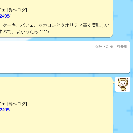
フェ [食べログ]
02498/
。ケーキ、パフェ、マカロンとクオリティ高く美味しい
で、よかったら(*^^*)
銀座・新橋・有楽町
フェ [食べログ]
02498/