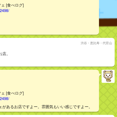
フェ [食べログ]
02498/
。
渋谷・恵比寿・代官山
お店。
フェ [食べログ]
02498/
ェがあるお店ですよー。雰囲気もいい感じですよー。