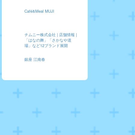
Café&Meal MUJI
チムニー株式会社 | 店舗情報 |
「はなの舞」「さかなや道
場」など12ブランド展開
銀座 江南春