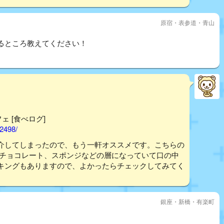
原宿・表参道・青山
るところ教えてください！
フェ [食べログ]
02498/
介してしまったので、もう一軒オススメです。こちらの
やチョコレート、スポンジなどの層になっていて口の中
キングもありますので、よかったらチェックしてみてく
銀座・新橋・有楽町