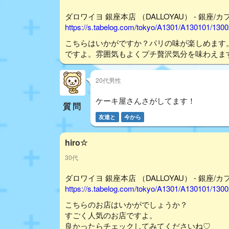
ダロワイヨ 銀座本店 （DALLOYAU） - 銀座/カ
https://s.tabelog.com/tokyo/A1301/A130101/130
こちらはいかがですか？パリの味が楽しめます
ですよ。雰囲気もよくプチ贅沢気分を味わえますの
20代男性
ケーキ屋さんさがしてます！
質問
友達と
今から
hiro☆
30代
ダロワイヨ 銀座本店 （DALLOYAU） - 銀座/カ
https://s.tabelog.com/tokyo/A1301/A130101/130
こちらのお店はいかがでしょうか？
すごく人気のお店ですよ。
良かったらチェックしてみてくださいね♡