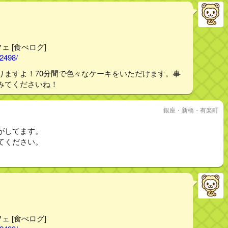
フェ [食べログ]
02498/
りますよ！70分間で色々なケーキをいただけます。事
みてくださいね！
銀座・新橋・有楽町
がしてます。
てください。
フェ [食べログ]