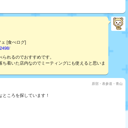
フェ [食べログ]
02498/
べられるのでおすすめです。
落ち着いた店内なのでミーティングにも使えると思いま
原宿・表参道・青山
なところを探しています！