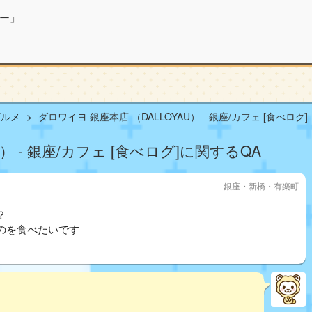
ー」
グルメ
ダロワイヨ 銀座本店 （DALLOYAU） - 銀座/カフェ [食べログ]
） - 銀座/カフェ [食べログ]に関するQA
銀座・新橋・有楽町
？
のを食べたいです