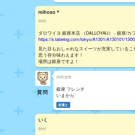
mihoso＊
30代
ダロワイヨ 銀座本店 （DALLOYAU） - 銀座/カ
https://s.tabelog.com/tokyo/A1301/A130101/130
見た目もおしゃれなスイーツが充実しているこ
思う存分味わえます！
場所は銀座ですよ！
20代女性
銀座 フレンチ
質問
いまから
友達と
いく
30代