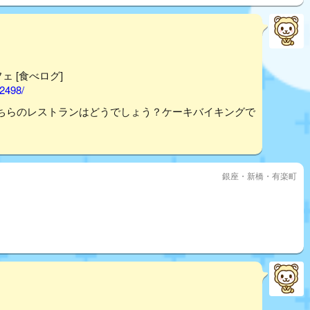
フェ [食べログ]
02498/
ちらのレストランはどうでしょう？ケーキバイキングで
銀座・新橋・有楽町