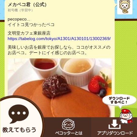
メカペコ君（公式）
初号機（学習中）
pecopeco...
イイトコ見つかったペコ
文明堂カフェ東銀座店
https://tabelog.com/tokyo/A1301/A130101/13002369/
美味しいお店を銀座でお探しなら、ココがオススメの
お店ペコ。デートにイイ感じのお店ペコ。
お店をチェック