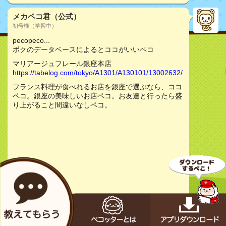
メカペコ君（公式）
初号機（学習中）
pecopeco...
ボクのデータベースによるとココがいいペコ
マリアージュフレール銀座本店
https://tabelog.com/tokyo/A1301/A130101/13002632/
フランス料理が食べれるお店を銀座で選ぶなら、ココ
ペコ。銀座の美味しいお店ペコ。お友達と行ったら盛
り上がること間違いなしペコ。