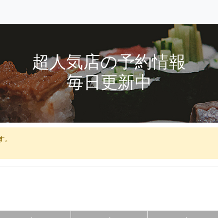
超人気店の予約情報
毎日更新中
す。