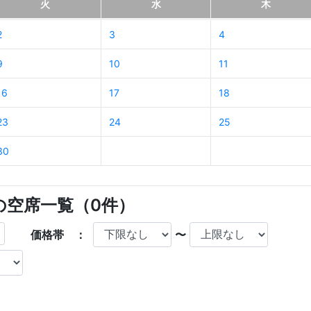
火
水
木
2
3
4
9
10
11
16
17
18
23
24
25
30
店の空席一覧（
0
件）
価格帯 ：
〜