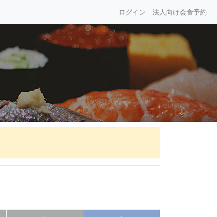
ログイン
法人向け会食予約