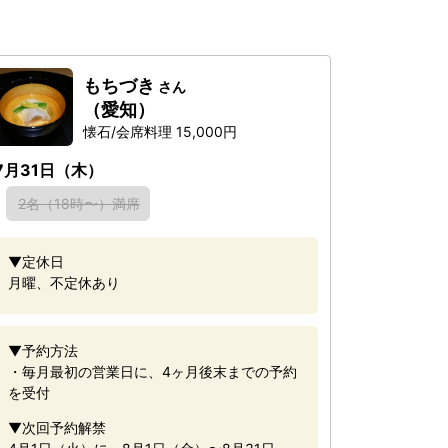
もちづき
さん
（愛知）
懐石/会席料理 15,000円
7月31日（木）
2名（18時〜）満席
▼定休日
月曜、不定休あり
▼予約方法
・毎月最初の営業日に、4ヶ月後末までの予約
を受付
▼次回予約解禁