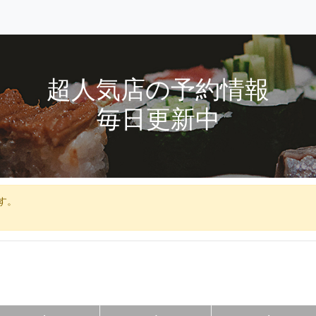
超人気店の予約情報
毎日更新中
す。