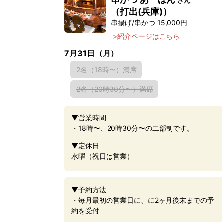
さん
（打出(兵庫)）
串揚げ/串かつ 15,000円
>紹介ページはこちら
7月31日（月）
2名（18時〜）満席
2名（20時30分〜）満席
▼営業時間
・18時〜、20時30分〜の二部制です。
▼定休日
水曜（祝日は営業）
▼予約方法
・毎月最初の営業日に、に2ヶ月後末までの予
約を受付