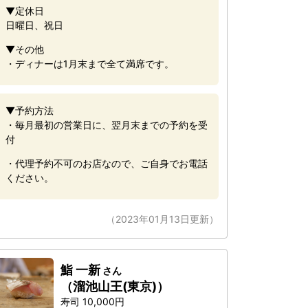
▼定休日
日曜日、祝日
▼その他
・ディナーは1月末まで全て満席です。
▼予約方法
・毎月最初の営業日に、翌月末までの予約を受
付
・代理予約不可のお店なので、ご自身でお電話
ください。
（2023年01月13日更新）
鮨 一新
さん
（溜池山王(東京)）
寿司 10,000円