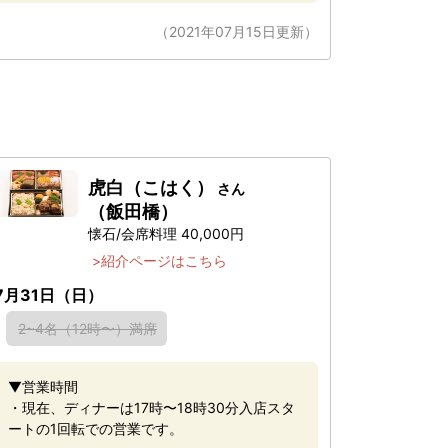
（2021年07月15日更新）
虎白（こはく）
さん
（飯田橋）
懐石/会席料理 40,000円
>紹介ページはこちら
7月31日（日）
2~4名（12時〜）満席
▼営業時間
・現在、ディナーは17時〜18時30分入店スタ
ートの1回転での営業です。