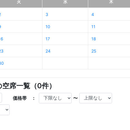
火
水
木
2
3
4
9
10
11
16
17
18
23
24
25
30
店の空席一覧（
0
件）
価格帯 ：
〜