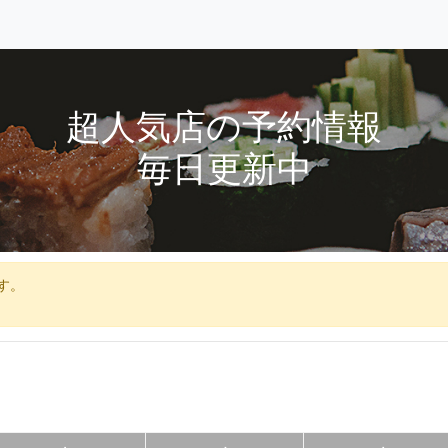
超人気店の予約情報
毎日更新中
す。