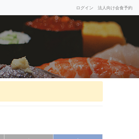
ログイン
法人向け会食予約