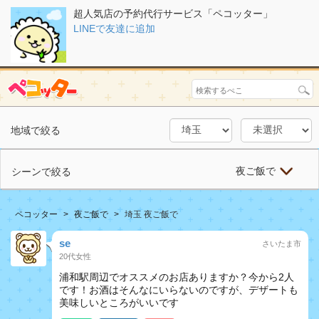
超人気店の予約代行サービス「ペコッター」
LINEで友達に追加
地域で絞る
夜ご飯で
シーンで絞る
ペコッター
夜ご飯で
埼玉 夜ご飯で
se
さいたま市
20代女性
浦和駅周辺でオススメのお店ありますか？今から2人
です！お酒はそんなにいらないのですが、デザートも
美味しいところがいいです