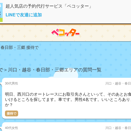
超人気店の予約代行サービス「ペコッター」
LINEで友達に追加
春日部・三郷 接待で
で＞川口・越谷・春日部・三郷エリアの質問一覧
30代男性
川口・越谷・春日
明日、西川口のオートレースにお取引先さんといって、そのあとお
いけるところを探してます。車です。男性4名です。いいところあり
か？
接待で
40代女性
川口・越谷・春日