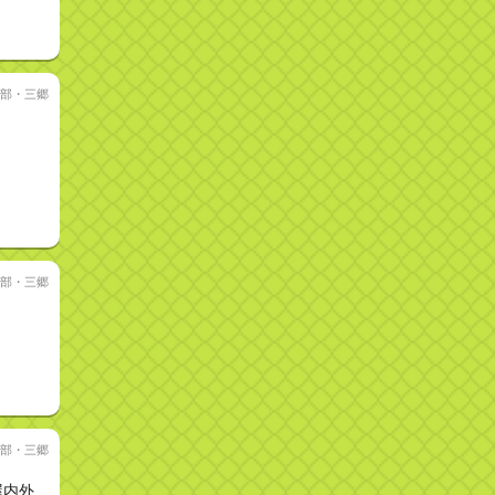
部・三郷
部・三郷
部・三郷
屋内外