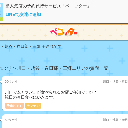
超人気店の予約代行サービス「ペコッター」
LINEで友達に追加
・越谷・春日部・三郷 子連れです
れです＞川口・越谷・春日部・三郷エリアの質問一覧
30代男性
川口・越谷・春日
川口で安くランチが食べられるお店ご存知ですか？
祝日の今日食べにいきます。
子連れです
ランチで
30代女性
川口・越谷・春日