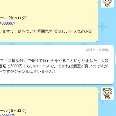
ール [食べログ]
14038667/
りますよ！落ちついた雰囲気で 美味しいと人気のお店
横浜市（市街地）
ら、パシフィコ横浜付近で会社で歓迎会をやることになりました！人数
近辺で5000円くらいのコースで、できれば個室が良いのですが
ーですがジャンルは問いません！
ール [食べログ]
14038667/