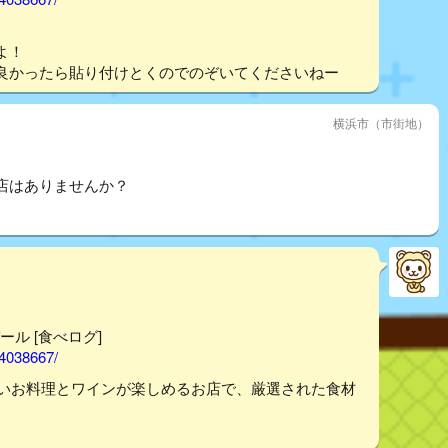
よ！
良かったら貼り付けとくのでのぞいてくださいねー
横浜市（市街地）
店はありませんか？
ール [食べログ]
14038667/
味しいお料理とワインが楽しめるお店で、厳選された食材