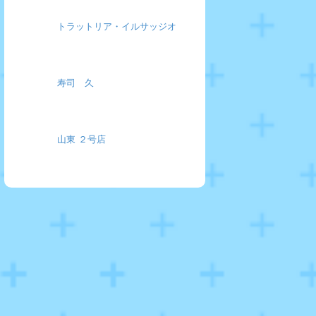
トラットリア・イルサッジオ
寿司 久
山東 ２号店