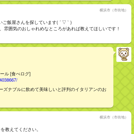
横浜市（市街地）
屋さんを探しています( ´ ▽ ` )
らいで、雰囲気のおしゃれめなところがあれば教えてほしいです！
ール [食べログ]
14038667/
リーズナブルに飲めて美味しいと評判のイタリアンのお
横浜市（市街地）
ーを教えてください。