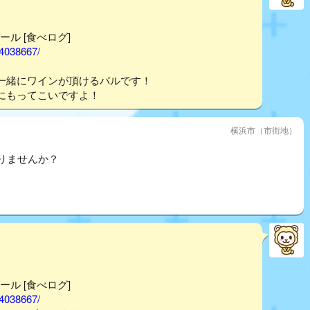
ール [食べログ]
14038667/
一緒にワインが頂けるバルです！
にもってこいですよ！
横浜市（市街地）
りませんか？
ール [食べログ]
14038667/