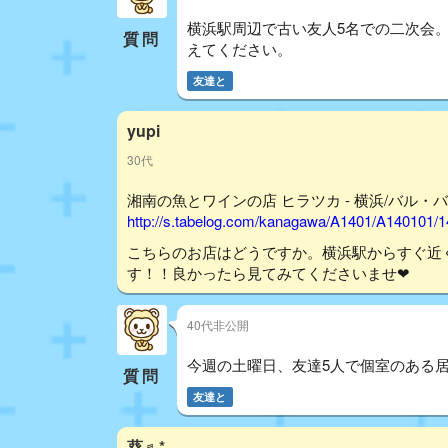
横浜駅周辺で古い友人5名での二次会
質問
えてください。
友達と
yupi
30代
湘南の魚とワインの店 ヒラツカ - 横浜/バル・バ
http://s.tabelog.com/kanagawa/A1401/A140101/
こちらのお店はどうですか。横浜駅からすぐ近
す！！良かったら見てみてくださいませ❤︎
40代非公開
今週の土曜日、友達5人で個室のある
質問
友達と
葵♬*