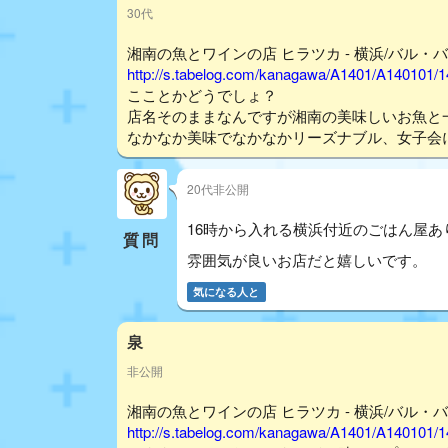
30代
湘南の魚とワインの店 ヒラツカ - 横浜/バル・バ
http://s.tabelog.com/kanagawa/A1401/A140101/
こことかどうでしょ？
店名そのままなんですが湘南の美味しいお魚と
なかなか美味でなかなかリーズナブル、女子会
20代非公開
16時から入れる横浜付近のごはん屋あ
質問
雰囲気が良いお店だと嬉しいです。
気になる人と
泉
非公開
湘南の魚とワインの店 ヒラツカ - 横浜/バル・バ
http://s.tabelog.com/kanagawa/A1401/A140101/