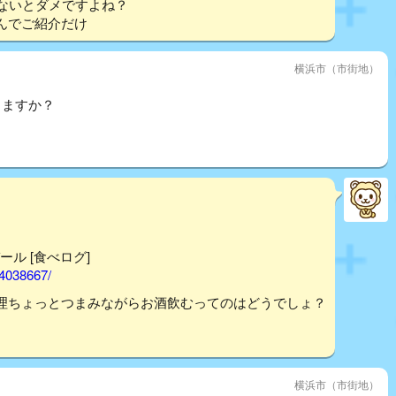
ないとダメですよね？
んでご紹介だけ
横浜市（市街地）
りますか？
ール [食べログ]
14038667/
理ちょっとつまみながらお酒飲むってのはどうでしょ？
横浜市（市街地）