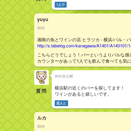
1人で
yuyu
30代
湘南の魚とワインの店 ヒラツカ - 横浜/バル・バ
http://s.tabelog.com/kanagawa/A1401/A140101/
こちらどうでしょう！バーというよりバルな感
カウンターがあって1人でも飲んで食べても気に
30代非公開
横浜駅の近くのバーを探してます！
質問
ワインがあると嬉しいです。
恋人と
ルカ
30代