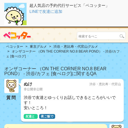
超人気店の予約代行サービス「ペコッター」
LINEで友達に追加
ペコッター
東京グルメ
渋谷・恵比寿・代官山グルメ
オンザコーナー （ON THE CORNER NO.8 BEAR POND） - 渋谷/カフ
ェ [食べログ]
オンザコーナー （ON THE CORNER NO.8 BEAR
POND） - 渋谷/カフェ [食べログ]に関するQA
ぬけ
渋谷・恵比寿・代官山
非公開非公開
質問
渋谷で友達とゆっくりお話しできるところがいいで
す！
安いところ！
友達と
夜ご飯で