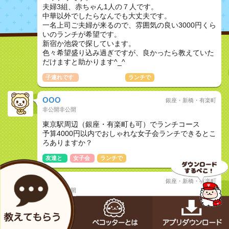
夫婦3組、赤ちゃん1人の７人です。
中華以外でしたらなんでも大丈夫です。
一名上司ご夫婦が来るので、雰囲気の良い3000円くら
いのランチが希望です。
新宿か池袋で探しています。
色々希望盛り込み過ぎですが、良かったら教えていた
だけますと助かります^_^
子連れです
おしどり夫婦
ランチで
OOO
銀座・新橋・有楽町
非公開非公開
東京駅周辺（銀座・有楽町も可）でランチコース
予算4000円以内でおしゃれな女子会ランチできるとこ
ろありますか？
友達と
女子会
ランチで
てすと
銀座・新橋・有楽町
非公開非公開
ぺこちゃんすき！
恋人と
接待で
ランチで