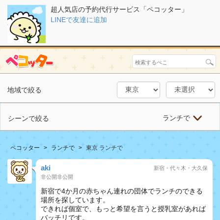
超人気店の予約代行サービス「ペコッター」
LINEで友達に追加
地域で絞る
ランチで
シーンで絞る
ペコッター
ランチで
東京 ランチで
aki
新宿・代々木・大久保
非公開非公開
新宿で4か月の赤ちゃん連れの団体でランチのできる
場所を探しています。
できれば個室で、もっと希望を言うと授乳室があれば
バッチリです。