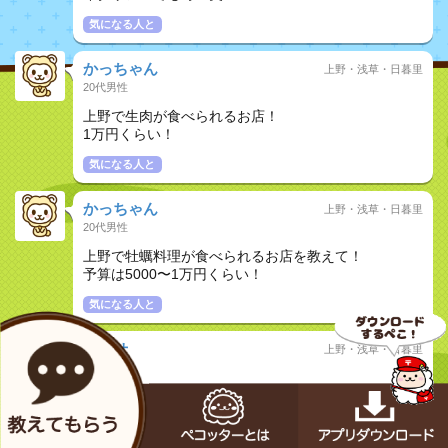
気になる人と
かっちゃん
上野・浅草・日暮里
20代男性
上野で生肉が食べられるお店！
1万円くらい！
気になる人と
かっちゃん
上野・浅草・日暮里
20代男性
上野で牡蠣料理が食べられるお店を教えて！
予算は5000〜1万円くらい！
気になる人と
ふかせ
上野・浅草・日暮里
20代男性
今日の夜に上野駅周辺でデートに使える個室か半個室
の居酒屋でおススメありますか？
気になる人と