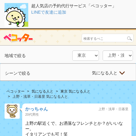
超人気店の予約代行サービス「ペコッター」
LINEで友達に追加
地域で絞る
気になる人と
シーンで絞る
ペコッター
気になる人と
東京 気になる人と
上野・浅草・日暮里 気になる人と
かっちゃん
上野・浅草・日暮里
20代男性
上野の駅近くで、お洒落なフレンチとか？がいいな
ー。
イタリアンでも可！笑