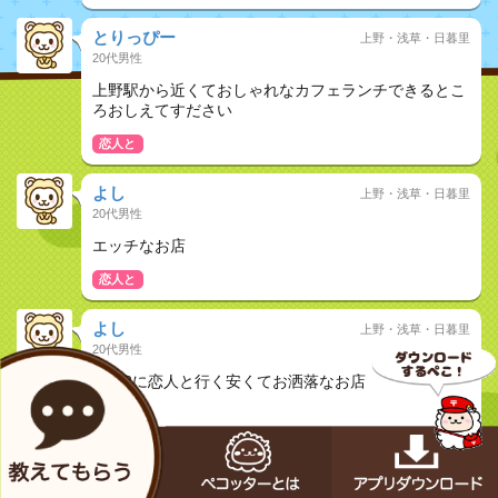
とりっぴー
上野・浅草・日暮里
20代男性
上野駅から近くておしゃれなカフェランチできるとこ
ろおしえてすださい
恋人と
よし
上野・浅草・日暮里
20代男性
エッチなお店
恋人と
よし
上野・浅草・日暮里
20代男性
12/23に恋人と行く安くてお洒落なお店
恋人と
よし
上野・浅草・日暮里
20代男性