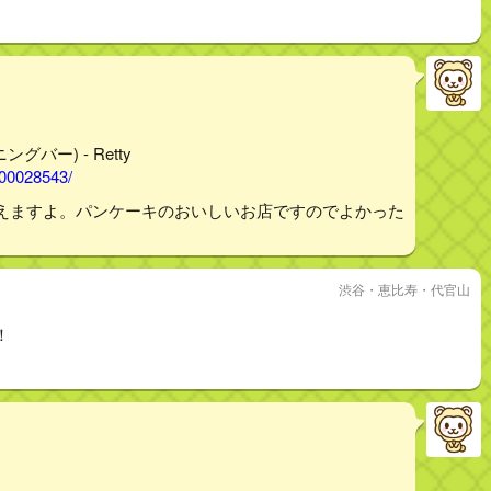
グバー) - Retty
000028543/
えますよ。パンケーキのおいしいお店ですのでよかった
渋谷・恵比寿・代官山
！