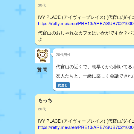
30代
IVY PLACE (アイヴィープレイス) (代官山/ダイニン
https://retty.me/area/PRE13/ARE7/SUB702/100
代官山のおしゃれなカフェはいかがですか？パ
よ
20代男性
代官山の近くで、朝早くから開いてるカフ
質問
友人たちと、一緒に楽しく会話できれば嬉
友達と
もっち
20代
IVY PLACE (アイヴィープレイス) (代官山/ダイニン
https://retty.me/area/PRE13/ARE7/SUB702/100