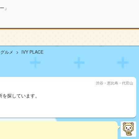
ー」
山グルメ
IVY PLACE
渋谷・恵比寿・代官山
きる場所を探しています。