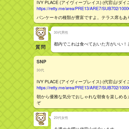
IVY PLACE (アイヴィープレイス) (代官山/ダイニン
https://retty.me/area/PRE13/ARE7/SUB702/100
パンケーキの種類が豊富ですよ。テラス席もあ
30代男性
都内でこれは食べておいた方がいい！
質問
SNP
30代
IVY PLACE (アイヴィープレイス) (代官山/ダイニン
https://retty.me/area/PRE13/ARE7/SUB702/100
朝から優雅な気分でおしゃれな朝食を楽しめる
ぞ
20代女性
今週の土曜に代官山で会います。