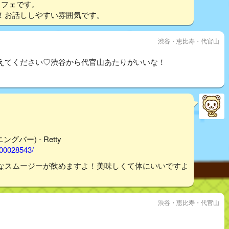
カフェです。
！お話ししやすい雰囲気です。
渋谷・恵比寿・代官山
えてください♡渋谷から代官山あたりがいいな！
グバー) - Retty
000028543/
なスムージーが飲めますよ！美味しくて体にいいですよ
渋谷・恵比寿・代官山