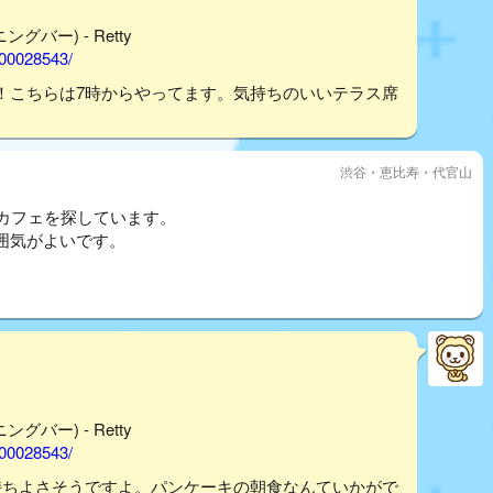
グバー) - Retty
000028543/
！こちらは7時からやってます。気持ちのいいテラス席
渋谷・恵比寿・代官山
めカフェを探しています。
囲気がよいです。
グバー) - Retty
000028543/
持ちよさそうですよ。パンケーキの朝食なんていかがで