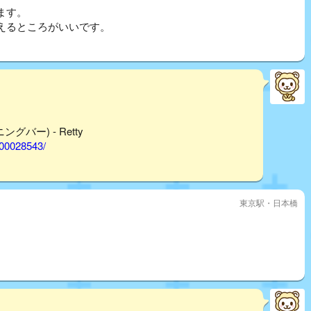
ます。
えるところがいいです。
グバー) - Retty
000028543/
東京駅・日本橋