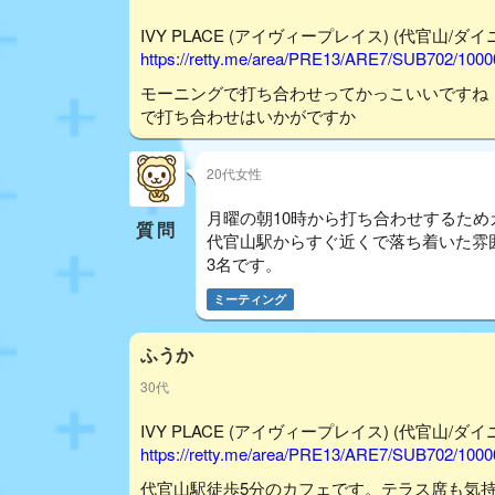
IVY PLACE (アイヴィープレイス) (代官山/ダイニン
https://retty.me/area/PRE13/ARE7/SUB702/100
モーニングで打ち合わせってかっこいいですね
で打ち合わせはいかがですか
20代女性
月曜の朝10時から打ち合わせするた
質問
代官山駅からすぐ近くで落ち着いた雰
3名です。
ミーティング
ふうか
30代
IVY PLACE (アイヴィープレイス) (代官山/ダイニン
https://retty.me/area/PRE13/ARE7/SUB702/100
代官山駅徒歩5分のカフェです。テラス席も気