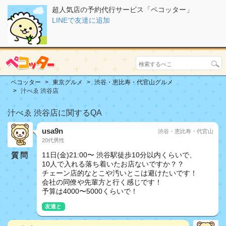
超人気店の予約代行サービス「ペコッター」
LINEで友達に追加
ペコッター
東京グルメ
渋谷・恵比寿・代官山グルメ
汁べゑ 渋谷店
汁べゑ 渋谷店に関するQA
usa9n
渋谷・恵比寿・代官山
20代男性
質問
11日(金)21:00〜 渋谷駅徒歩10分以内くらいで、
10人で入れる落ち着いたお店ないですか？？
チェーン店的なとこや汚いとこは避けたいです！
会社の同僚や先輩方と行く感じです！
予算は4000〜5000くらいで！
友達と