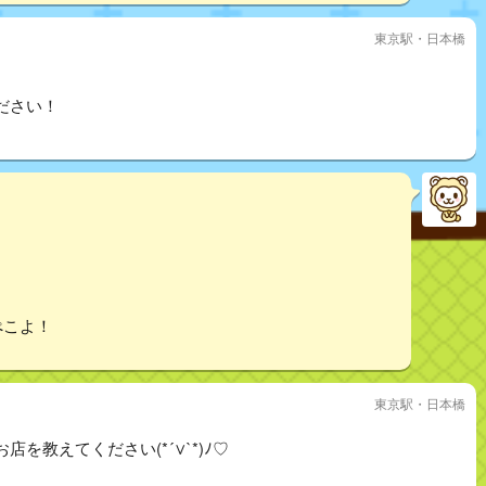
東京駅・日本橋
ださい！
ぺこよ！
東京駅・日本橋
を教えてください(*´∨`*)ﾉ♡