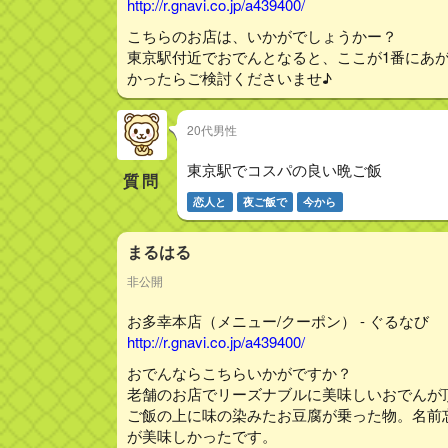
http://r.gnavi.co.jp/a439400/
こちらのお店は、いかがでしょうかー？
東京駅付近でおでんとなると、ここが1番にあ
かったらご検討くださいませ♪
20代男性
東京駅でコスパの良い晩ご飯
質問
恋人と
夜ご飯で
今から
まるはる
非公開
お多幸本店（メニュー/クーポン） - ぐるなび
http://r.gnavi.co.jp/a439400/
おでんならこちらいかがですか？
老舗のお店でリーズナブルに美味しいおでんが
ご飯の上に味の染みたお豆腐が乗った物。名前
が美味しかったです。