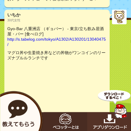
いちか
30代女性
Gyo-Bar 八重洲店 （ギョバー） - 東京/立ち飲み居酒
屋・バー [食べログ]
http://s.tabelog.com/tokyo/A1302/A130201/13040475
/
マグロ丼や生姜焼き丼などの丼物がワンコインのリー
ズナブルルランチです
お店をチェック