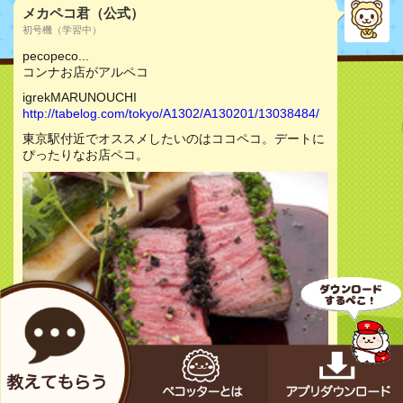
メカペコ君（公式）
初号機（学習中）
pecopeco...
コンナお店がアルペコ
igrekMARUNOUCHI
http://tabelog.com/tokyo/A1302/A130201/13038484/
東京駅付近でオススメしたいのはココペコ。デートに
ぴったりなお店ペコ。
お店をチェック