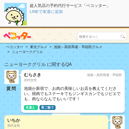
超人気店の予約代行サービス「ペコッター」
LINEで友達に追加
ペコッター
東京グルメ
池袋～高田馬場・早稲田グルメ
ニューヨークグリル
ニューヨークグリル に関するQA
むらさき
池袋～高田馬場・早稲田
20代女性
質問
池袋か新宿で、お肉の美味しいお店を教えてくださ
い。焼肉でもステーキでもジンギスカンでもジビエで
も、肉ならなんでもいいです！
友達と
夜ご飯で
いちか
30代女性