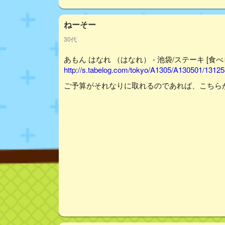
ねーそー
30代
あもん はなれ （はなれ） - 池袋/ステーキ [食べ
http://s.tabelog.com/tokyo/A1305/A130501/13125
ご予算がそれなりに取れるのであれば、こちら