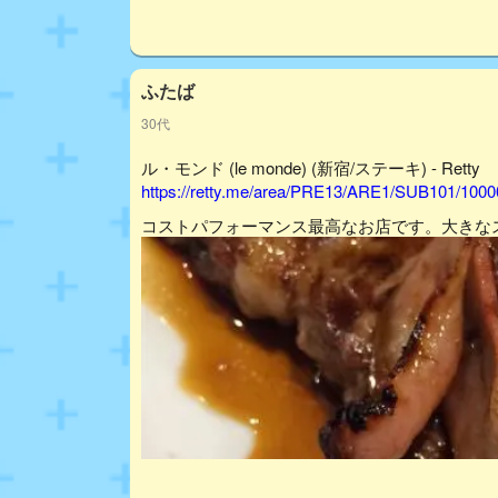
ふたば
30代
ル・モンド (le monde) (新宿/ステーキ) - Retty
https://retty.me/area/PRE13/ARE1/SUB101/100
コストパフォーマンス最高なお店です。大きなス