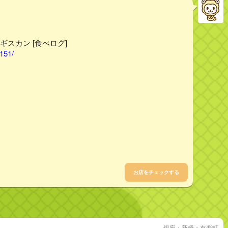
ギスカン [食べログ]
151/
お店をチェックする
銀座・新橋・有楽町