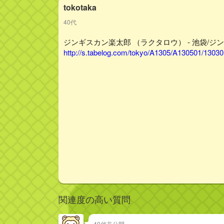
tokotaka
40代
ジンギスカン楽太郎 （ラクタロウ） - 池袋/ジン
http://s.tabelog.com/tokyo/A1305/A130501/13030
関連度の高い質問
40代非公開