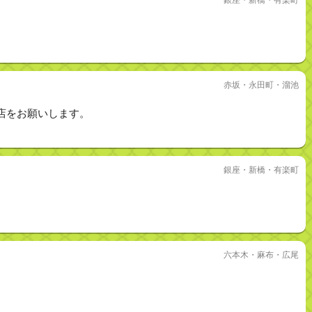
赤坂・永田町・溜池
店をお願いします。
銀座・新橋・有楽町
六本木・麻布・広尾