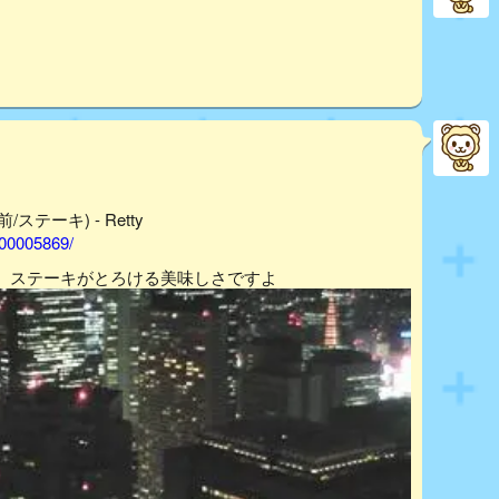
前/ステーキ) - Retty
000005869/
。ステーキがとろける美味しさですよ