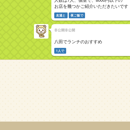
お店を幾つかご紹介いただきたいです
友達と
夜ご飯で
非公開非公開
八田でランチのおすすめ
1人で