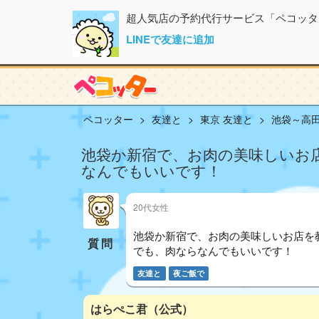
超人気店の予約代行サービス「ペコッタ
LINEで友達に追加
ペコッター
友達と
東京 友達と
池袋～高田
池袋か新宿で、お肉の美味しいお
なんでもいいです！
20代女性
池袋か新宿で、お肉の美味しいお店を
質問
でも、肉ならなんでもいいです！
友達と
夜ご飯で
はらぺこ君（公式）