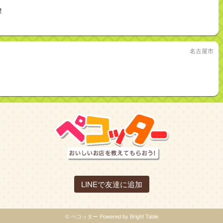
！
名古屋市
LINEで友達に追加
© ペコッター Powered by Bright Table