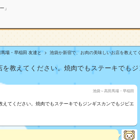
ー」
馬場・早稲田 友達と
池袋か新宿で、お肉の美味しいお店を教えてくだ
店を教えてください。焼肉でもステーキでもジ
池袋～高田馬場・早稲田
教えてください。焼肉でもステーキでもジンギスカンでもジビエ