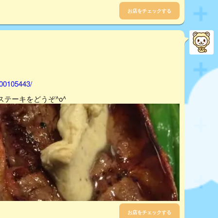
お店をチェックする
000105443/
テーキをどうぞ^o^
お店をチェックする