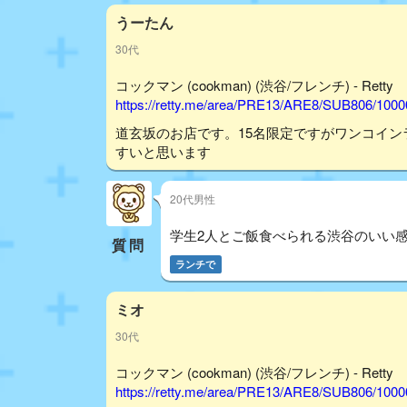
うーたん
30代
コックマン (cookman) (渋谷/フレンチ) - Retty
https://retty.me/area/PRE13/ARE8/SUB806/100
道玄坂のお店です。15名限定ですがワンコイ
すいと思います
20代男性
学生2人とご飯食べられる渋谷のいい
質問
ランチで
ミオ
30代
コックマン (cookman) (渋谷/フレンチ) - Retty
https://retty.me/area/PRE13/ARE8/SUB806/100