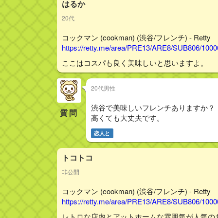
はるか
20代
コックマン (cookman) (渋谷/フレンチ) - Retty
https://retty.me/area/PRE13/ARE8/SUB806/100
ここはコスパも良く美味しいと思いますよ。
20代男性
渋谷で美味しいフレンチありますか？
質問
高くても大丈夫です。
恋人と
トコトコ
非公開
コックマン (cookman) (渋谷/フレンチ) - Retty
https://retty.me/area/PRE13/ARE8/SUB806/100
レトロな店内とアットホームな雰囲気が人気の