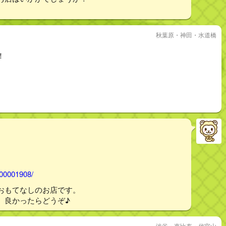
秋葉原・神田・水道橋
！
000001908/
おもてなしのお店です。
。良かったらどうぞ♪
渋谷・恵比寿・代官山