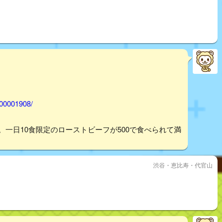
000001908/
。一日10食限定のローストビーフが500で食べられて満
渋谷・恵比寿・代官山