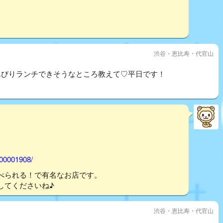
渋谷・恵比寿・代官山
んびりランチできそうなところ教えて♡平日です！
000001908/
べられる！で有名なお店です。
してくださいね♪
渋谷・恵比寿・代官山