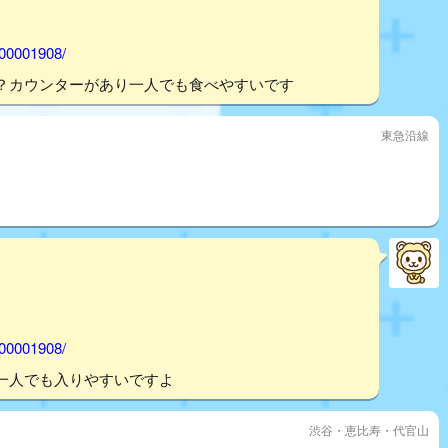
000001908/
？カウンターがあり一人でも食べやすいです
東急沿線
000001908/
一人でも入りやすいですよ
渋谷・恵比寿・代官山