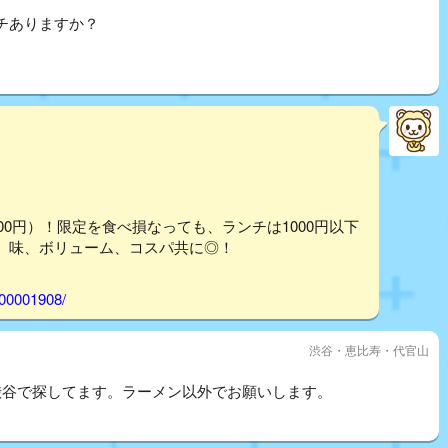
チありますか？
00円）！限定を食べ損なっても、ランチは1000円以下
、味、ボリューム、コスパ共に◎！
000001908/
渋谷・恵比寿・代官山
渋谷で探してます。ラーメン以外でお願いします。