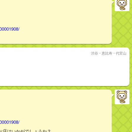
000001908/
渋谷・恵比寿・代官山
000001908/
お店はいかがでしょうか？