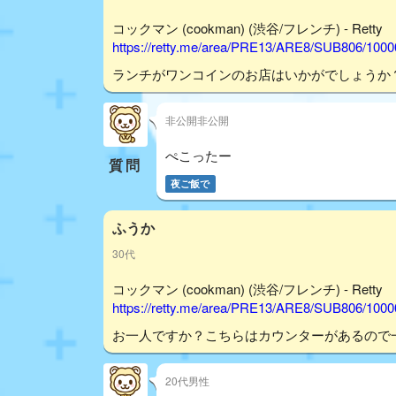
コックマン (cookman) (渋谷/フレンチ) - Retty
https://retty.me/area/PRE13/ARE8/SUB806/100
ランチがワンコインのお店はいかがでしょうか
非公開非公開
ぺこったー
質問
夜ご飯で
ふうか
30代
コックマン (cookman) (渋谷/フレンチ) - Retty
https://retty.me/area/PRE13/ARE8/SUB806/100
お一人ですか？こちらはカウンターがあるので
20代男性