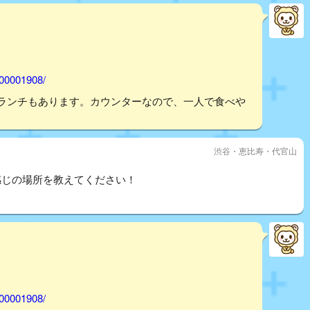
000001908/
ンランチもあります。カウンターなので、一人で食べや
渋谷・恵比寿・代官山
感じの場所を教えてください！
000001908/