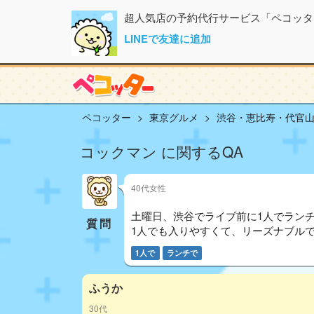
超人気店の予約代行サービス「ペコッタ
LINEで友達に追加
ペコッター
東京グルメ
渋谷・恵比寿・代官
コックマン に関するQA
40代女性
土曜日、渋谷でライブ前に1人でラン
質問
1人でも入りやすくて、リーズナブル
1人で
ランチで
ふうか
30代