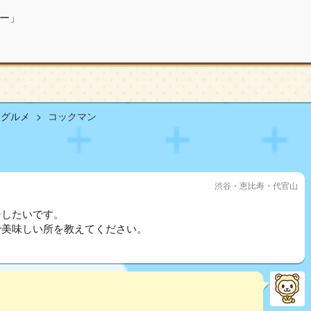
ー」
山グルメ
コックマン
渋谷・恵比寿・代官山
チしたいです。
で美味しい所を教えてください。