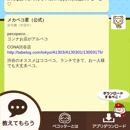
♡
メカペコ君（公式）
初号機（学習中）
pecopeco...
コンナお店がアルペコ
CONA渋谷店
http://tabelog.com/tokyo/A1303/A130301/13059175/
渋谷のオススメはココペコ。ランチできて、お一人様
でも大丈夫ペコ。