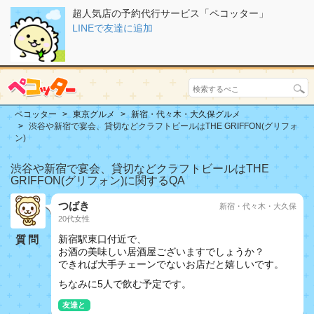
超人気店の予約代行サービス「ペコッター」
LINEで友達に追加
ペコッター
東京グルメ
新宿・代々木・大久保グルメ
渋谷や新宿で宴会、貸切などクラフトビールはTHE GRIFFON(グリフォ
ン)
渋谷や新宿で宴会、貸切などクラフトビールはTHE
GRIFFON(グリフォン)に関するQA
つばき
新宿・代々木・大久保
20代女性
質問
新宿駅東口付近で、
お酒の美味しい居酒屋ございますでしょうか？
できれば大手チェーンでないお店だと嬉しいです。
ちなみに5人で飲む予定です。
友達と